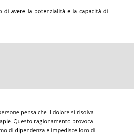
i avere la potenzialità e la capacità di
ersone pensa che il dolore si risolva
erapie. Questo ragionamento provoca
o di dipendenza e impedisce loro di