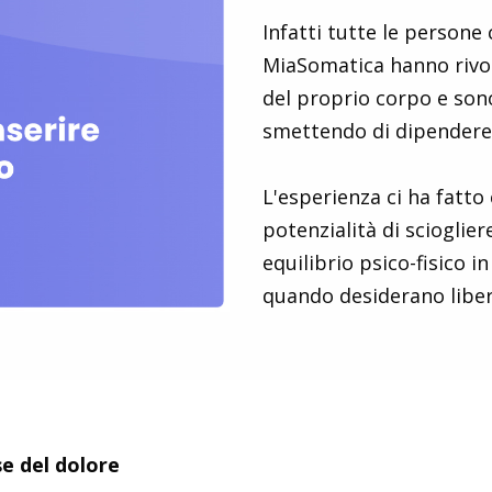
Infatti tutte le persone
MiaSomatica hanno rivo
del proprio corpo e son
smettendo di dipendere d
L'esperienza ci ha fatto
potenzialità di scioglier
equilibrio psico-fisico
quando desiderano libera
 del dolore