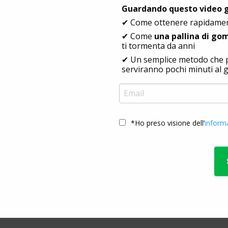
Guardando questo video gr
✔ Come ottenere rapidame
✔ Come
una pallina di 
ti tormenta da anni
✔ Un semplice metodo che p
serviranno pochi minuti al g
*Ho preso visione dell’
inform