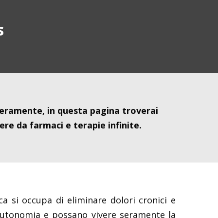
s
iberamente, in questa pagina troverai
re da farmaci e terapie infinite.
 si occupa di eliminare dolori cronici e
 autonomia e possano vivere seramente la