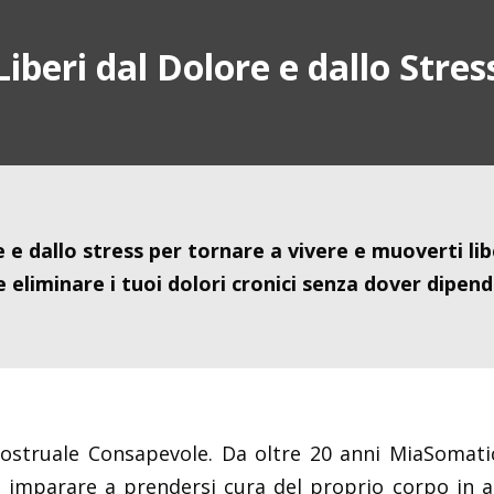
Liberi dal Dolore e dallo Stres
re e dallo stress per tornare a vivere e muoverti l
eliminare i tuoi dolori cronici senza dover dipende
ostruale Consapevole. Da oltre 20 anni MiaSomatica
o imparare a prendersi cura del proprio corpo in