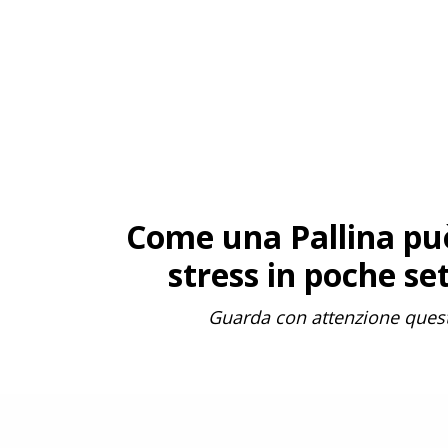
Come una Pallina può 
stress in poche se
Guarda con attenzione quest