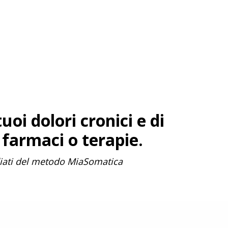
oi dolori cronici e di
 farmaci o terapie.
diati del metodo MiaSomatica