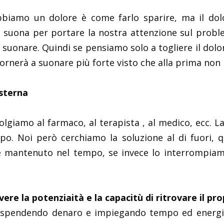
iamo un dolore è come farlo sparire, ma il dol
 suona per portare la nostra attenzione sul proble
 suonare. Quindi se pensiamo solo a togliere il dol
tornerà a suonare più forte visto che alla prima non
sterna
giamo al farmaco, al terapista , al medico, ecc. La
po. Noi però cerchiamo la soluzione al di fuori, 
 mantenuto nel tempo, se invece lo interrompiamo,
 la potenziaità e la capacitù di ritrovare il pro
pendendo denaro e impiegando tempo ed energie. I 