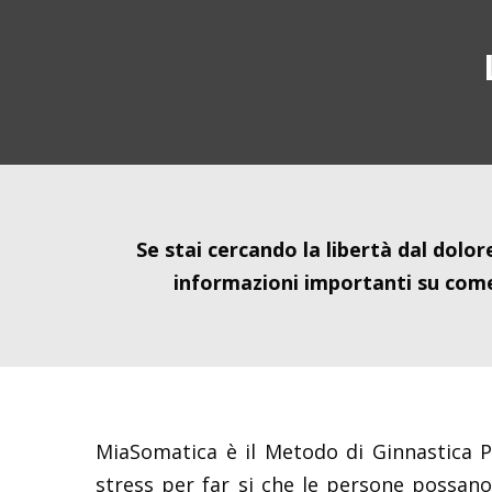
Se stai cercando la libertà dal dolo
informazioni importanti su come 
MiaSomatica è il Metodo di Ginnastica P
stress per far si che le persone possan