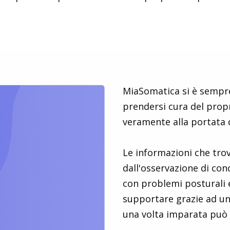
MiaSomatica si è sempre
prendersi cura del prop
veramente alla portata d
Le informazioni che trov
dall'osservazione di co
con problemi posturali e
supportare grazie ad un
una volta imparata può 