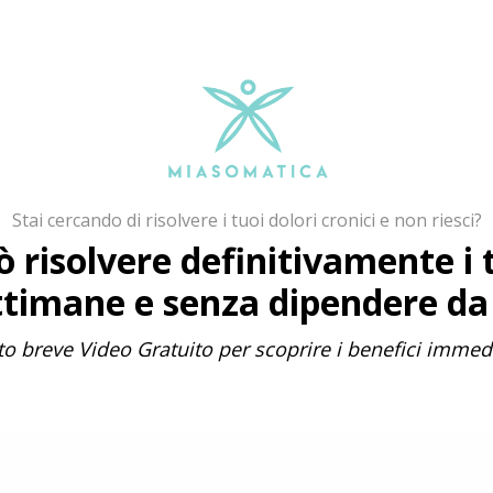
Stai cercando di risolvere i tuoi dolori cronici e non riesci?
risolvere definitivamente i tu
ttimane e senza dipendere da
o breve Video Gratuito per scoprire i benefici imme