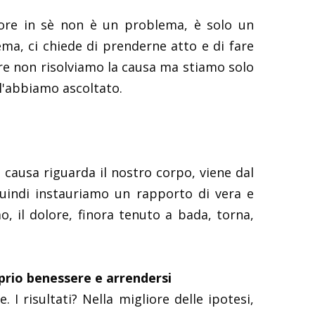
ore in sè non è un problema, è solo un
ma, ci chiede di prenderne atto e di fare
ore non risolviamo la causa ma stiamo solo
 l'abbiamo ascoltato.
 causa riguarda il nostro corpo, viene dal
quindi instauriamo un rapporto di vera e
 il dolore, finora tenuto a bada, torna,
prio benessere e arrendersi
risultati? Nella migliore delle ipotesi,