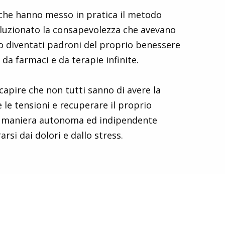
 che hanno messo in pratica il metodo
luzionato la consapevolezza che avevano
o diventati padroni del proprio benessere
a farmaci e da terapie infinite.
 capire che non tutti sanno di avere la
e le tensioni e recuperare il proprio
 in maniera autonoma ed indipendente
rsi dai dolori e dallo stress.