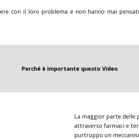
re con il loro problema e non hanno mai pensato d
Perché è importante questo Video
La maggior parte delle p
attraverso farmaci e t
purtroppo un meccanism