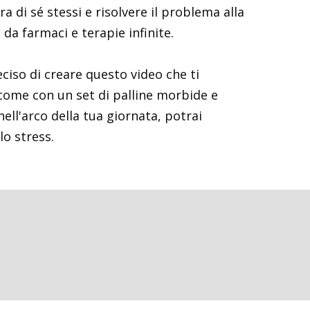
a di sé stessi e risolvere il problema alla
 da farmaci e terapie infinite.
ciso di creare questo video che ti
come con un set di palline morbide e
ll'arco della tua giornata, potrai
lo stress.