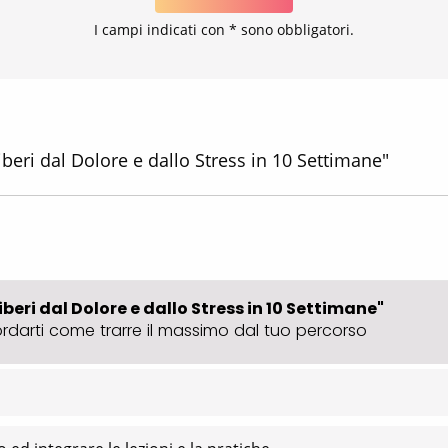
I campi indicati con * sono obbligatori.
iberi dal Dolore e dallo Stress in 10 Settimane"
beri dal Dolore e dallo Stress in 10 Settimane"
icordarti come trarre il massimo dal tuo percorso