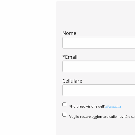
Nome
*Email
Cellulare
*Ho preso visione dell’
informativa
Voglio restare aggiornato sulle novità e su