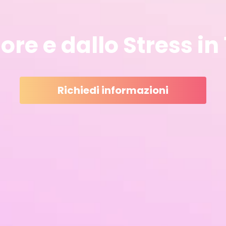
lore e dallo Stress i
Richiedi informazioni